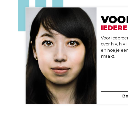
VOO
IEDER
Voor iederee
over hiv, hi
en hoe je ee
maakt.
Be