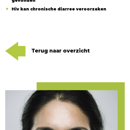
gevonden
Hiv kan chronische diarree veroorzaken
DARE TO KNOW
Terug naar overzicht
Hiv en aids in cijfers
Nieuws en ontwikkelingen omtrent hiv
Behandeling en medicatie
Over hiv-indicator aandoeningen