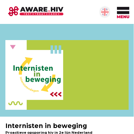
OVER #AWARE.HIV
Informatie over #aware.hiv
Onze doelstellingen
Betrokken partijen
Neem contact op
Internisten in beweging
Proactieve opsporing hiv in 2e lijn Nederland